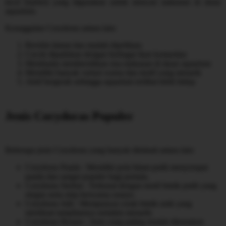
kecil (barbel) yang digunakan untuk mencari makanan di dasar
aquarium.
Keunggulan Corydoras antara lain:
Bersifat damai dan mudah dipelihara
Cocok dipadukan dengan berbagai ikan komunitas
Membantu membersihkan sisa makanan di dasar aquarium
Memiliki banyak variasi warna dan motif yang menarik
Aktif bergerak sehingga aquarium terlihat lebih hidup
Jenis Corydoras Populer
Beberapa jenis Corydoras yang banyak diminati antara lain:
Corydoras Panda : Memiliki pola hitam putih menyerupai
panda dan sangat populer bagi pemula.
Corydoras Sterbai : Terkenal dengan motif bintik putih yang
elegan serta sirip berwarna oranye.
Corydoras Julii : Mempunyai corak bintik unik yang
membuat tampilannya semakin menarik.
Corydoras Bronze : Jenis yang paling mudah ditemukan